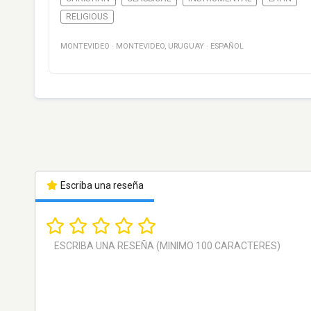
RELIGIOUS
MONTEVIDEO
·
MONTEVIDEO
,
URUGUAY
·
ESPAÑOL
Escriba una reseña