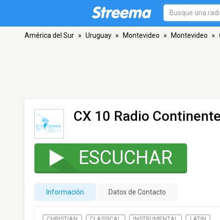
América del Sur
»
Uruguay
»
Montevideo
»
Montevideo
»
CX 10 Radio Continent
ESCUCHAR
Información
Datos de Contacto
CHRISTIAN
CLASSICAL
INSTRUMENTAL
LATIN