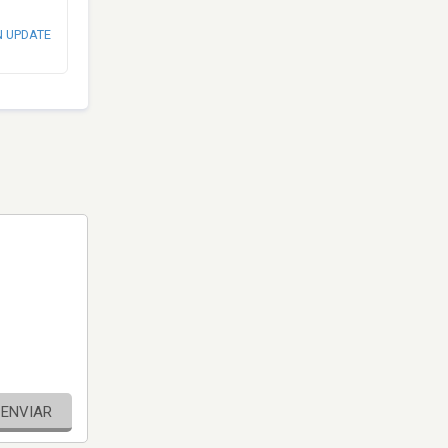
N UPDATE
ENVIAR