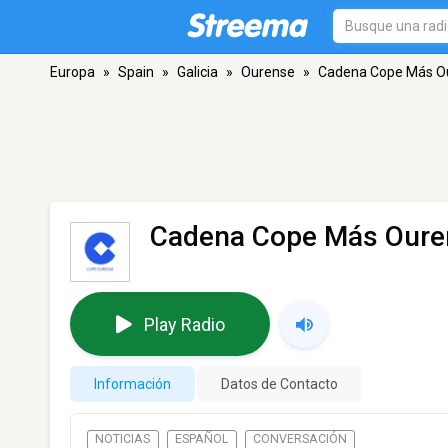
Europa
»
Spain
»
Galicia
»
Ourense
»
Cadena Cope Más O
Cadena Cope Más Oure
Play Radio
Información
Datos de Contacto
NOTICIAS
ESPAÑOL
CONVERSACIÓN