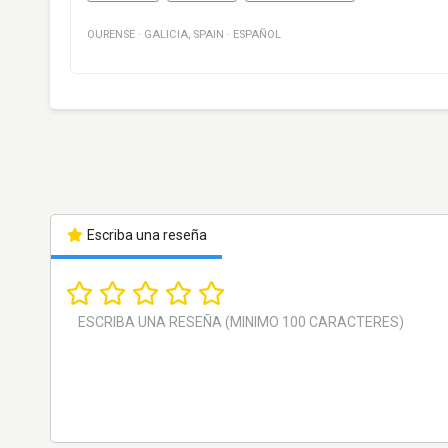
OURENSE
·
GALICIA
,
SPAIN
·
ESPAÑOL
Escriba una reseña