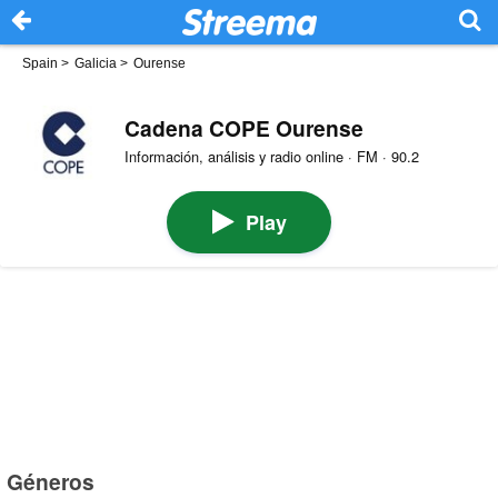
Spain
>
Galicia
>
Ourense
Cadena COPE Ourense
Información, análisis y radio online · FM · 90.2
Play
Géneros