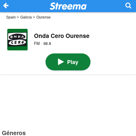
Spain
>
Galicia
>
Ourense
Onda Cero Ourense
FM · 98.8
Play
Géneros