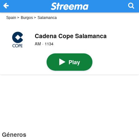
Spain
>
Burgos
>
Salamanca
Cadena Cope Salamanca
AM · 1134
Play
Géneros