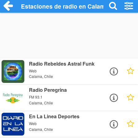
Estaciones de radio en Calama - Escucha
Radio Rebeldes Astral Funk
Web
Calama, Chile
Radio Peregrina
FM 93.1
Calama, Chile
En La Linea Deportes
Web
Calama, Chile