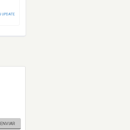
N UPDATE
ENVIAR