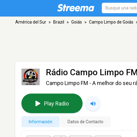
América del Sur
»
Brazil
»
Goiás
»
Campo Limpo de Goiás
Rádio Campo Limpo F
Campo Limpo FM - A melhor do seu r
Play Radio
Información
Datos de Contacto