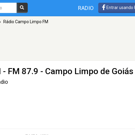
RADIO
Entrar usando
»
Rádio Campo Limpo FM
M
- FM 87.9 - Campo Limpo de Goiás
ádio