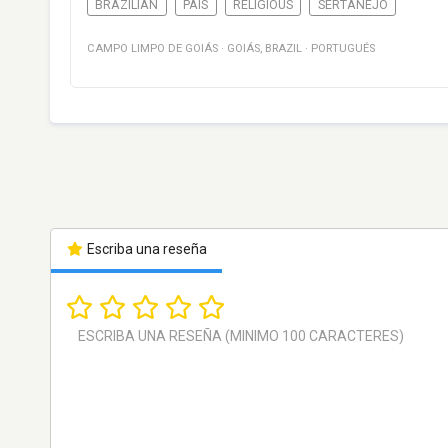
BRAZILIAN
PAÍS
RELIGIOUS
SERTANEJO
CAMPO LIMPO DE GOIÁS
·
GOIÁS
,
BRAZIL
·
PORTUGUÉS
Escriba una reseña