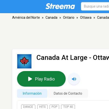
América del Norte
»
Canada
»
Ontario
»
Ottawa
»
Canada
Canada At Large
- Otta
Play Radio
Información
Datos de Contacto
DANCE
HITS
POP
TOP 40