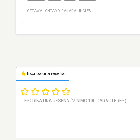
OTTAWA
·
ONTARIO
,
CANADA
·
INGLÉS
Escriba una reseña