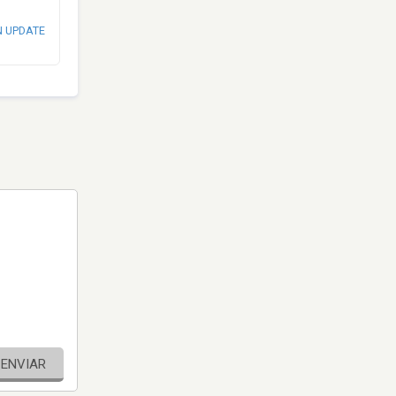
N UPDATE
ENVIAR