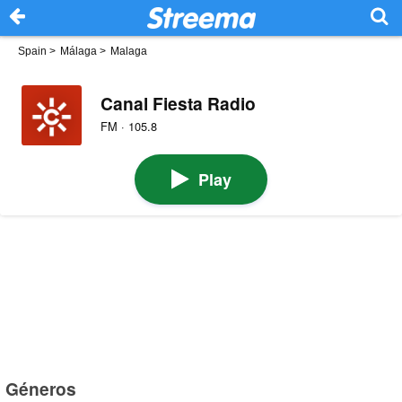
Spain
>
Málaga
>
Malaga
Canal Fiesta Radio
FM · 105.8
Play
Géneros