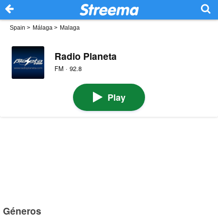
Spain
>
Málaga
>
Malaga
Radio Planeta
FM · 92.8
Play
Géneros