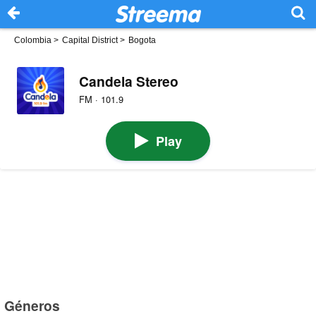
Colombia
>
Capital District
>
Bogota
Candela Stereo
FM · 101.9
Play
Géneros