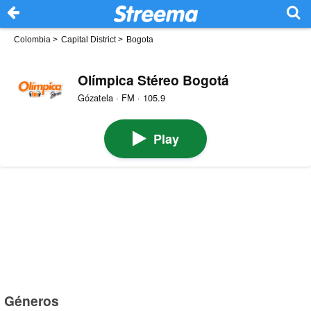
Colombia
>
Capital District
>
Bogota
Olímpica Stéreo Bogotá
Gózatela · FM · 105.9
Play
Géneros