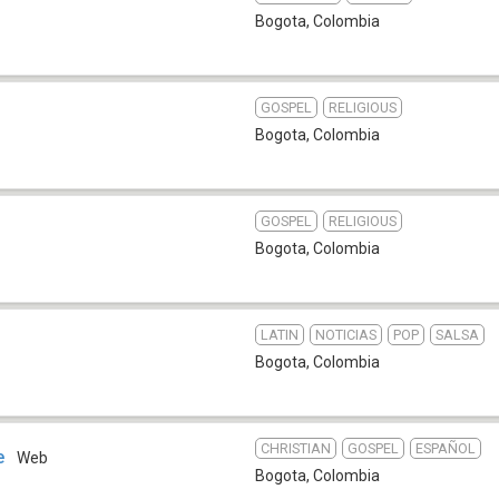
Bogota
,
Colombia
GOSPEL
RELIGIOUS
Bogota
,
Colombia
GOSPEL
RELIGIOUS
Bogota
,
Colombia
LATIN
NOTICIAS
POP
SALSA
Bogota
,
Colombia
CHRISTIAN
GOSPEL
ESPAÑOL
e
Web
Bogota
,
Colombia