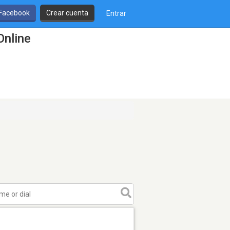
 Facebook
Crear cuenta
Entrar
Online