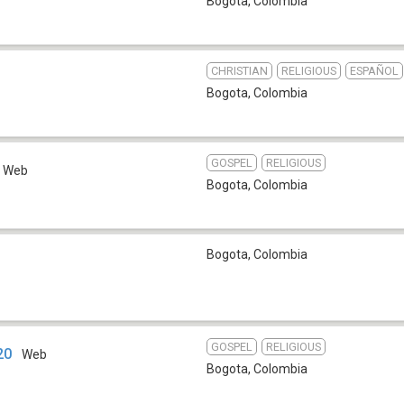
Bogota
,
Colombia
CHRISTIAN
RELIGIOUS
ESPAÑOL
Bogota
,
Colombia
GOSPEL
RELIGIOUS
Web
Bogota
,
Colombia
Bogota
,
Colombia
GOSPEL
RELIGIOUS
20
Web
Bogota
,
Colombia