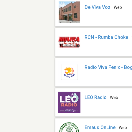
De Viva Voz
Web
RCN - Rumba Choke
Radio Viva Fenix - Bo
LEO Radio
Web
Emaus OnLine
Web