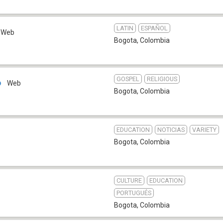
LATIN
ESPAÑOL
Web
Bogota
,
Colombia
GOSPEL
RELIGIOUS
o
Web
Bogota
,
Colombia
EDUCATION
NOTICIAS
VARIETY
Bogota
,
Colombia
CULTURE
EDUCATION
PORTUGUÉS
Bogota
,
Colombia