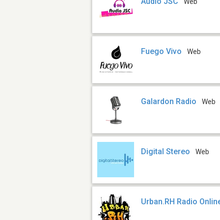
Audio JSC
Web
Fuego Vivo
Web
Galardon Radio
Web
Digital Stereo
Web
Urban.RH Radio Onlin