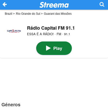
Brazil
>
Rio Grande do Sul
>
Guarani das Missões
Rádio Capital FM 91.1
ESSA É A RÁDIO! · FM · 91.1
Play
Géneros