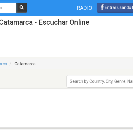
RADIO
Entrar usando
Catamarca - Escuchar Online
arca
Catamarca