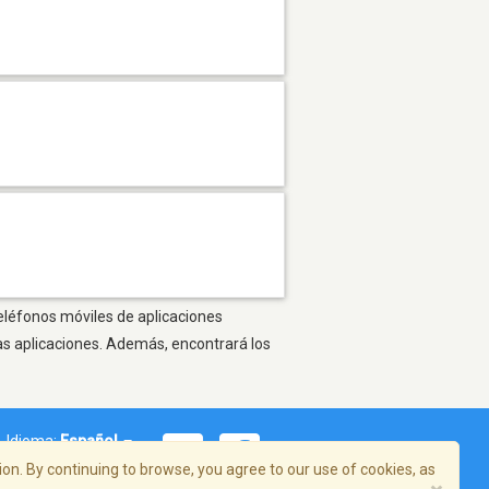
teléfonos móviles de aplicaciones
as aplicaciones. Además, encontrará los
Idioma:
Español
on. By continuing to browse, you agree to our use of cookies, as