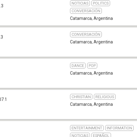
NOTICIAS
POLITICS
.3
CONVERSACIÓN
Catamarca
,
Argentina
CONVERSACIÓN
.3
Catamarca
,
Argentina
DANCE
POP
Catamarca
,
Argentina
CHRISTIAN
RELIGIOUS
07.1
Catamarca
,
Argentina
ENTERTAINMENT
INFORMATION
1
NOTICIAS
ESPAÑOL