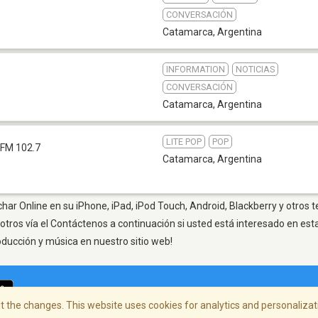
CONVERSACIÓN
Catamarca
,
Argentina
INFORMATION
NOTICIAS
CONVERSACIÓN
Catamarca
,
Argentina
LITE POP
POP
FM 102.7
Catamarca
,
Argentina
ar Online en su iPhone, iPad, iPod Touch, Android, Blackberry y otros 
otros vía el Contáctenos a continuación si usted está interesado en est
oducción y música en nuestro sitio web!
 the changes. This website uses cookies for analytics and personalizati