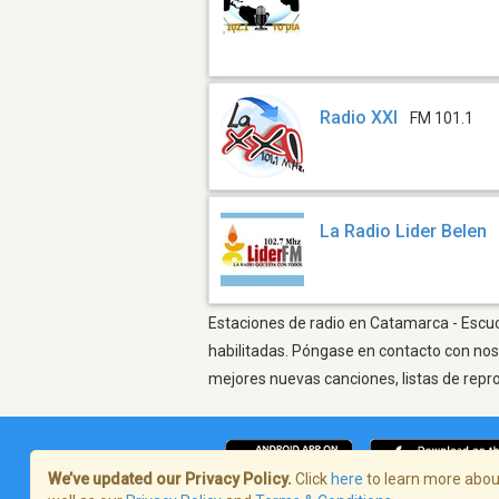
Radio XXI
FM 101.1
La Radio Lider Belen
Estaciones de radio en Catamarca - Escuch
habilitadas. Póngase en contacto con nos
mejores nuevas canciones, listas de repr
We’ve updated our Privacy Policy.
Click
here
to learn more about