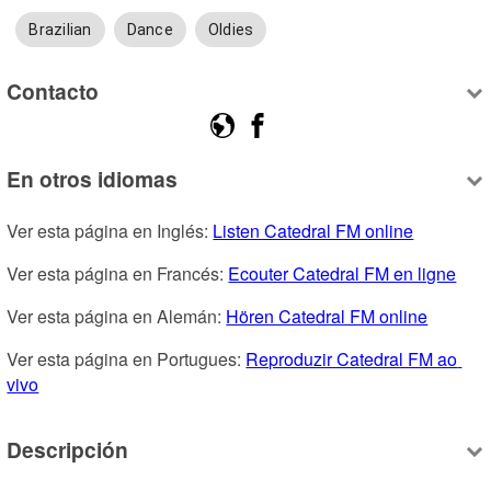
Brazilian
Dance
Oldies
Contacto
En otros idiomas
Ver esta página en Inglés: 
Listen Catedral FM online
Ver esta página en Francés: 
Ecouter Catedral FM en ligne
Ver esta página en Alemán: 
Hören Catedral FM online
Ver esta página en Portugues: 
Reproduzir Catedral FM ao 
vivo
Descripción