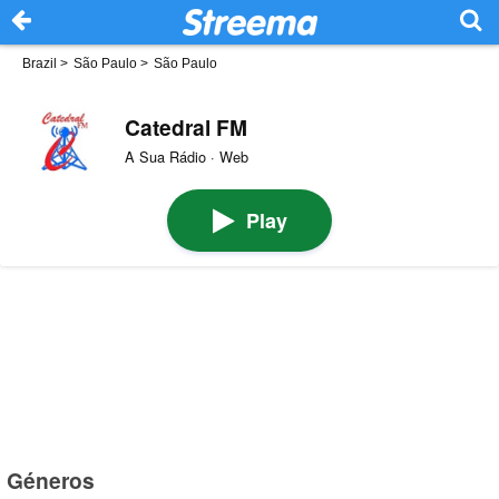
Brazil
>
São Paulo
>
São Paulo
Catedral FM
A Sua Rádio · Web
Play
Géneros