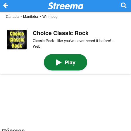
Canada
>
Manitoba
>
Winnipeg
Choice Classic Rock
Classic Rock - like you've never heard it before! ·
Web
Play
Géneros