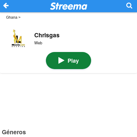
Ghana
>
Chrisgas
Web
Play
Géneros