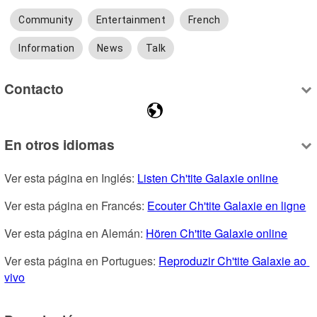
Community
Entertainment
French
Information
News
Talk
Contacto
En otros idiomas
Ver esta página en Inglés: 
Listen Ch'tite Galaxie online
Ver esta página en Francés: 
Ecouter Ch'tite Galaxie en ligne
Ver esta página en Alemán: 
Hören Ch'tite Galaxie online
Ver esta página en Portugues: 
Reproduzir Ch'tite Galaxie ao 
vivo