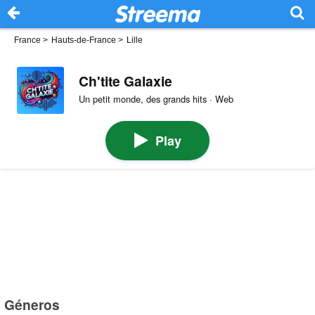
France
>
Hauts-de-France
>
Lille
Ch'tite Galaxie
Un petit monde, des grands hits · Web
Play
Géneros