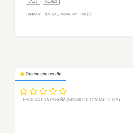
JAZZ
OLDIES
LAMBARÉ
·
CENTRAL
,
PARAGUAY
·
INGLÉS
Escriba una reseña