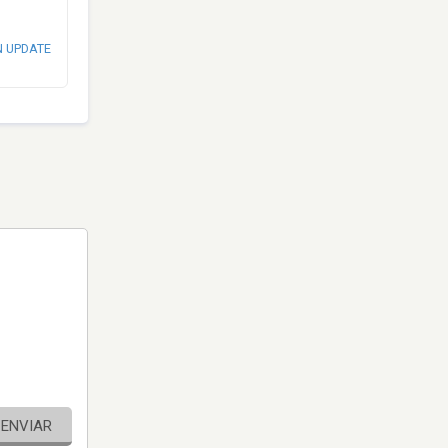
N UPDATE
ENVIAR