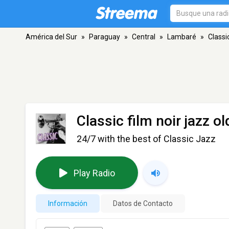
América del Sur
»
Paraguay
»
Central
»
Lambaré
»
Classi
Classic film noir jazz o
24/7 with the best of Classic Jazz
Play Radio
Información
Datos de Contacto