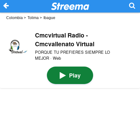
Colombia
>
Tolima
>
Ibague
Cmcvirtual Radio -
Cmcvallenato Virtual
PORQUE TU PREFIERES SIEMPRE LO
MEJOR · Web
Play