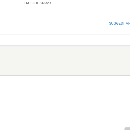
FM 100.8
-
96Kbps
SUGGEST A