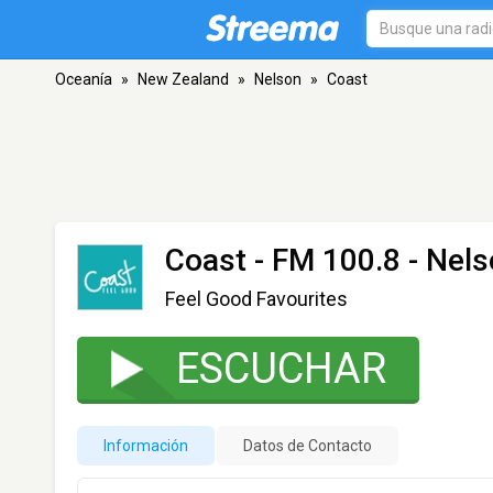
Oceanía
»
New Zealand
»
Nelson
»
Coast
Coast
- FM 100.8 - Nel
Feel Good Favourites
ESCUCHAR
Información
Datos de Contacto