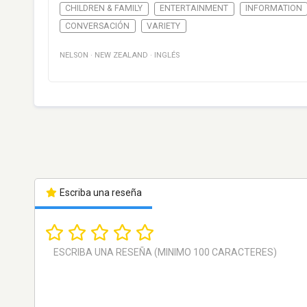
CHILDREN & FAMILY
ENTERTAINMENT
INFORMATION
CONVERSACIÓN
VARIETY
NELSON
·
NEW ZEALAND
·
INGLÉS
Escriba una reseña