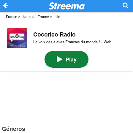
France
>
Hauts-de-France
>
Lille
Cocorico Radio
La voix des élèves Français du monde ! · Web
Play
Géneros