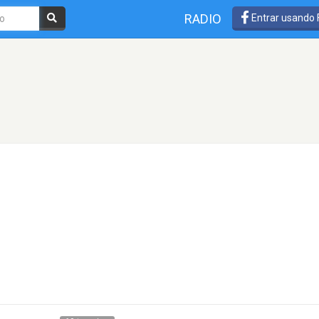
RADIO
Entrar usando