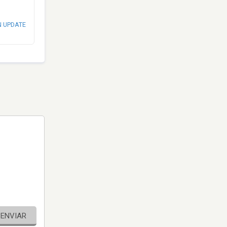
N UPDATE
ENVIAR