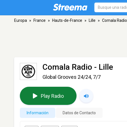
Europa
»
France
»
Hauts-de-France
»
Lille
»
Comala Radio
Comala Radio
- Lille
Global Grooves 24/24, 7/7
Play Radio
Información
Datos de Contacto