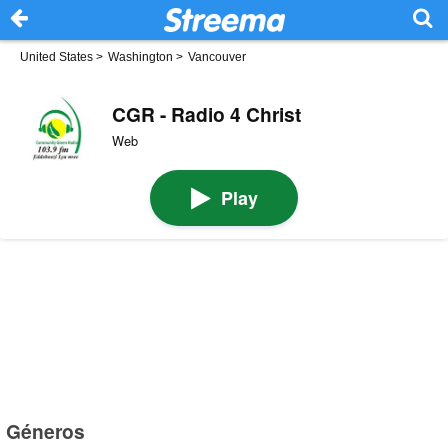
United States
>
Washington
>
Vancouver
CGR - Radio 4 Christ
Web
Play
Géneros