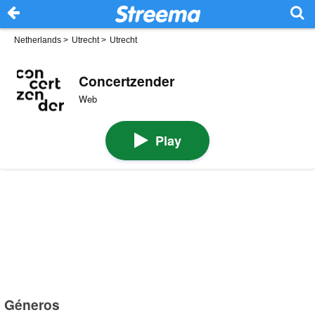
Netherlands
>
Utrecht
>
Utrecht
Concertzender
Web
Play
Géneros