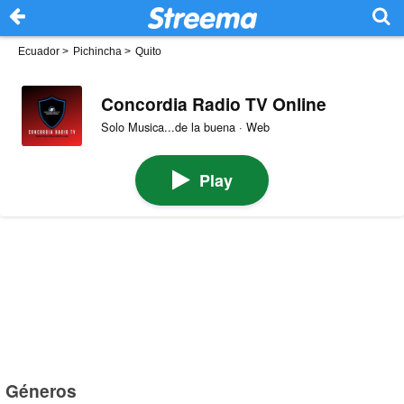
Ecuador
>
Pichincha
>
Quito
Concordia Radio TV Online
Solo Musica...de la buena · Web
Play
Géneros