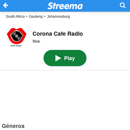
South Africa
>
Gauteng
>
Johannesburg
Corona Cafe Radio
Web
Play
Géneros