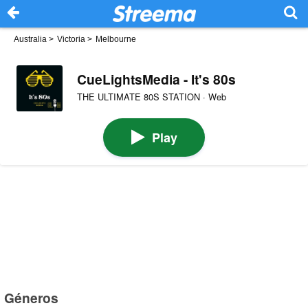
Australia
>
Victoria
>
Melbourne
CueLightsMedia - It's 80s
THE ULTIMATE 80S STATION · Web
Play
Géneros