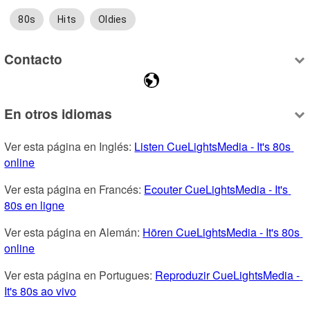
80s
Hits
Oldies
Contacto
En otros idiomas
Ver esta página en Inglés: 
Listen CueLightsMedia - It's 80s 
online
Ver esta página en Francés: 
Ecouter CueLightsMedia - It's 
80s en ligne
Ver esta página en Alemán: 
Hören CueLightsMedia - It's 80s 
online
Ver esta página en Portugues: 
Reproduzir CueLightsMedia - 
It's 80s ao vivo