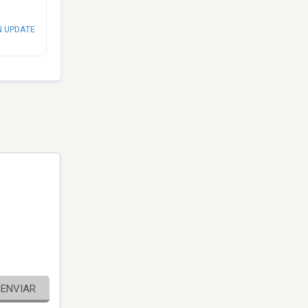
N UPDATE
ENVIAR