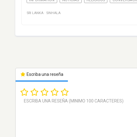
SRI LANKA
·
SINHALA
Escriba una reseña