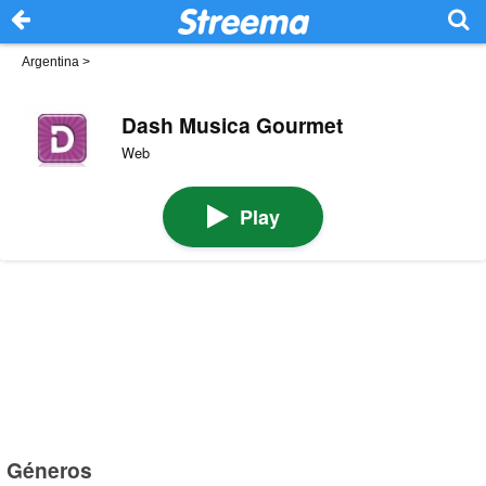
Argentina
>
Dash Musica Gourmet
Web
Play
Géneros