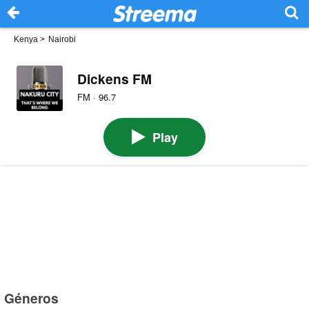
Kenya
>
Nairobi
Dickens FM
FM · 96.7
Play
Géneros