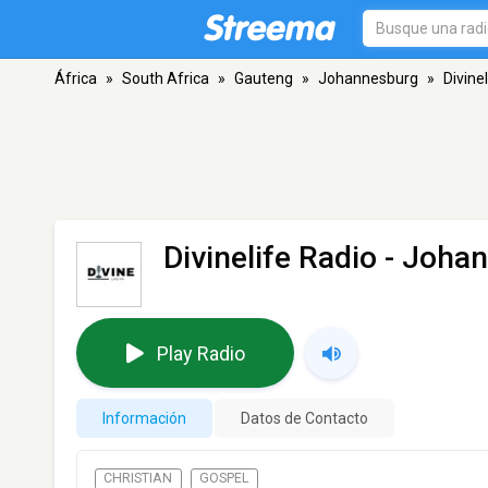
África
»
South Africa
»
Gauteng
»
Johannesburg
»
Divine
Divinelife Radio
- Joha
Play Radio
Información
Datos de Contacto
CHRISTIAN
GOSPEL