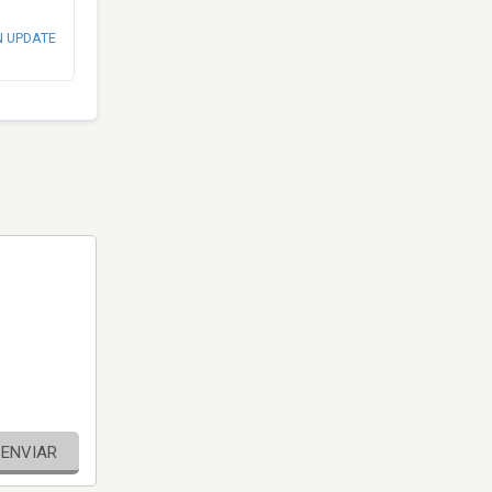
N UPDATE
ENVIAR