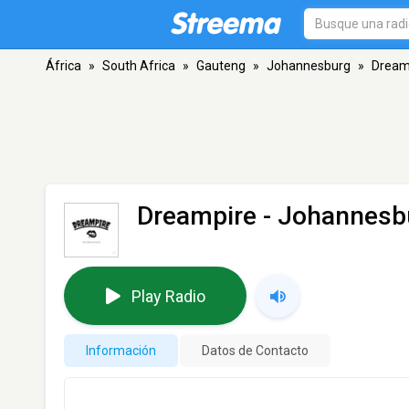
África
»
South Africa
»
Gauteng
»
Johannesburg
»
Dream
Dreampire
- Johannesb
Play Radio
Información
Datos de Contacto