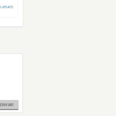
N UPDATE
ENVIAR