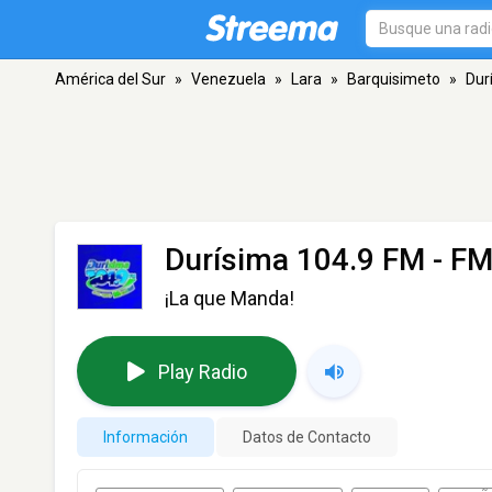
América del Sur
»
Venezuela
»
Lara
»
Barquisimeto
»
Dur
Durísima 104.9 FM
- FM
¡La que Manda!
Play Radio
Información
Datos de Contacto