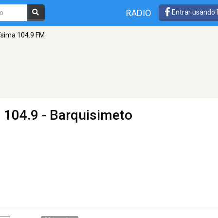
RADIO
Entrar usando
ísima 104.9 FM
 104.9 - Barquisimeto