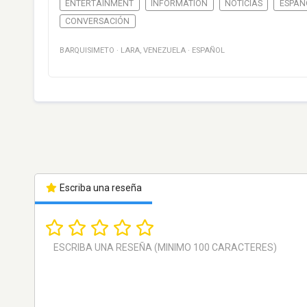
ENTERTAINMENT
INFORMATION
NOTICIAS
ESPAÑ
CONVERSACIÓN
BARQUISIMETO
·
LARA
,
VENEZUELA
·
ESPAÑOL
Escriba una reseña