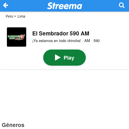
Peru
>
Lima
El Sembrador 590 AM
¡Ya estamos en todo chincha! · AM · 590
Play
Géneros