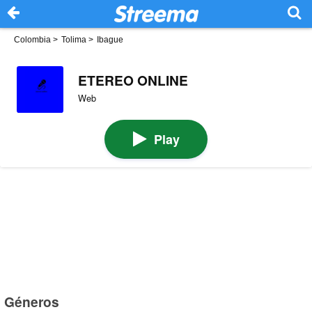
Colombia
>
Tolima
>
Ibague
ETEREO ONLINE
Web
Play
Géneros