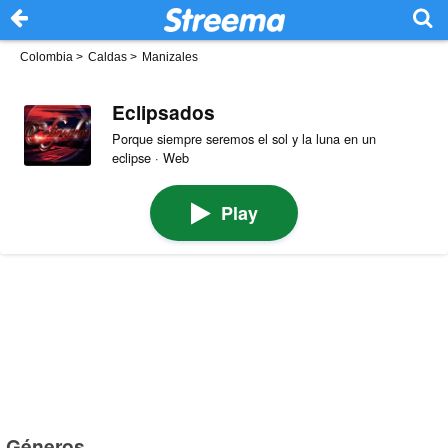
Colombia
>
Caldas
>
Manizales
Eclipsados
Porque siempre seremos el sol y la luna en un
eclipse · Web
Play
Géneros