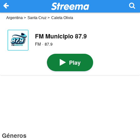
Argentina
>
Santa Cruz
>
Caleta Olivia
FM Municipio 87.9
FM · 87.9
Play
Géneros