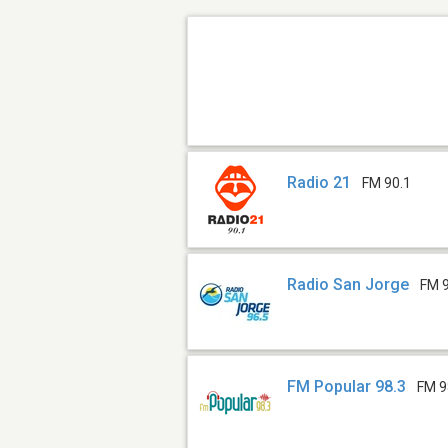
Radio 21
FM 90.1
Radio San Jorge
FM 
FM Popular 98.3
FM 9