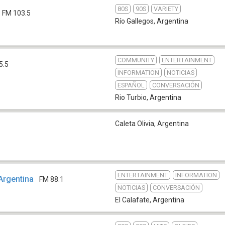
80S
90S
VARIETY
FM 103.5
Río Gallegos
,
Argentina
COMMUNITY
ENTERTAINMENT
5.5
INFORMATION
NOTICIAS
ESPAÑOL
CONVERSACIÓN
Rio Turbio
,
Argentina
Caleta Olivia
,
Argentina
ENTERTAINMENT
INFORMATION
Argentina
FM 88.1
NOTICIAS
CONVERSACIÓN
El Calafate
,
Argentina