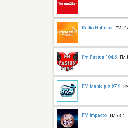
Radio Noticias
FM 10
Fm Pasion 104.5
FM 
FM Municipio 87.9
FM
FM Impacto
FM 98.7