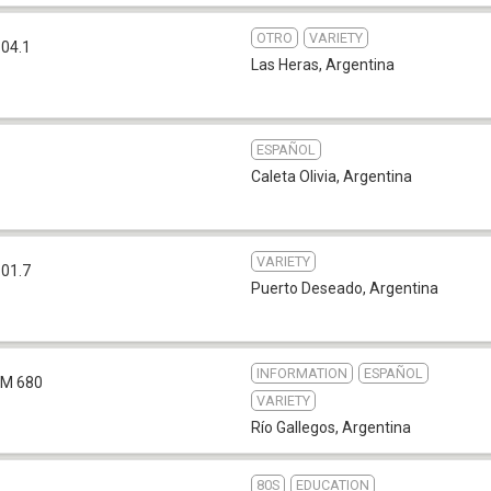
OTRO
VARIETY
04.1
Las Heras
,
Argentina
ESPAÑOL
Caleta Olivia
,
Argentina
VARIETY
01.7
Puerto Deseado
,
Argentina
INFORMATION
ESPAÑOL
M 680
VARIETY
Río Gallegos
,
Argentina
80S
EDUCATION