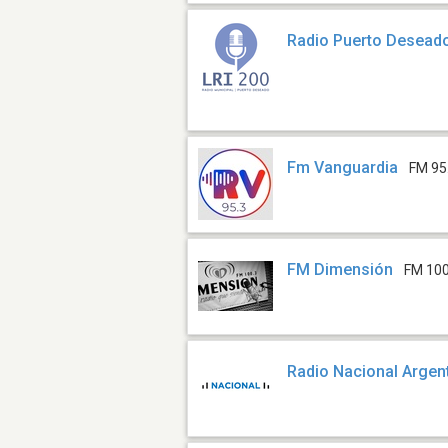
Radio Puerto Desead
Fm Vanguardia
FM 95
FM Dimensión
FM 100
Radio Nacional Argen