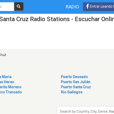
RADIO
Entrar usando
Santa Cruz Radio Stations - Escuchar Onli
Cruz
a Maria
Puerto Deseado
as Heras
Puerto San Julián
erito Moreno
Puerto Santa Cruz
ico Truncado
Rio Gallegos