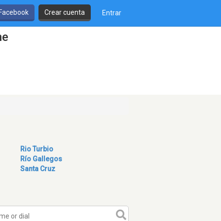
 Facebook
Crear cuenta
Entrar
ne
Rio Turbio
Río Gallegos
Santa Cruz