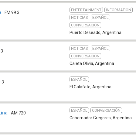
ENTERTAINMENT
INFORMATION
o
FM 99.3
NOTICIAS
ESPAÑOL
CONVERSACIÓN
Puerto Deseado
,
Argentina
NOTICIAS
ESPAÑOL
.3
CONVERSACIÓN
Caleta Olivia
,
Argentina
ESPAÑOL
.3
El Calafate
,
Argentina
ESPAÑOL
CONVERSACIÓN
tina
AM 720
Gobernador Gregores
,
Argentina