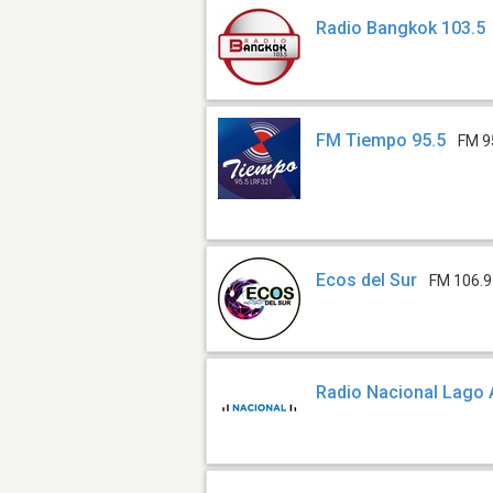
Radio Bangkok 103.5
FM Tiempo 95.5
FM 9
Ecos del Sur
FM 106.9
Radio Nacional Lago 