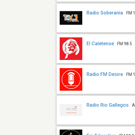
Radio Soberanía
FM 1
El Caletense
FM 98.5
Radio FM Desire
FM 1
Radio Rio Gallegos
A