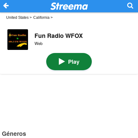
United States
>
California
>
Fun Radio WFOX
Web
Play
Géneros