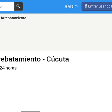
RADIO
Entrar usando
 El Arrebatamiento
Arrebatamiento
- Cúcuta
 24 horas