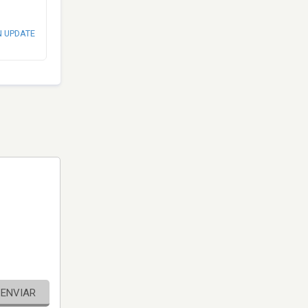
N UPDATE
ENVIAR