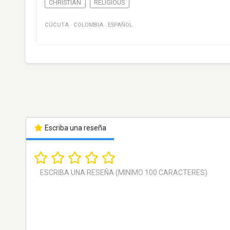
CHRISTIAN
RELIGIOUS
CÚCUTA
·
COLOMBIA
·
ESPAÑOL
Escriba una reseña