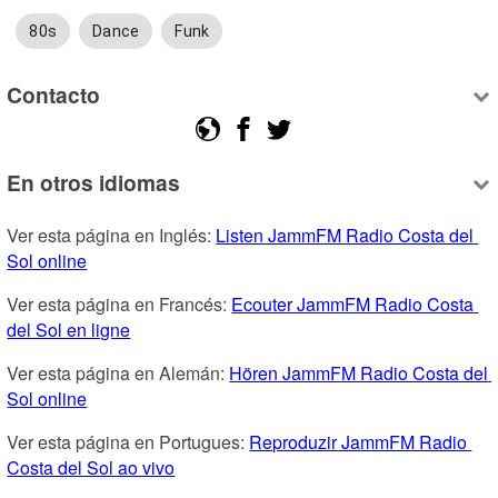
80s
Dance
Funk
Contacto
En otros idiomas
Ver esta página en Inglés: 
Listen JammFM Radio Costa del 
Sol online
Ver esta página en Francés: 
Ecouter JammFM Radio Costa 
del Sol en ligne
Ver esta página en Alemán: 
Hören JammFM Radio Costa del 
Sol online
Ver esta página en Portugues: 
Reproduzir JammFM Radio 
Costa del Sol ao vivo