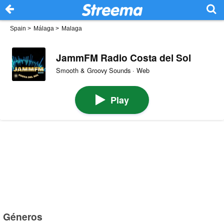
Spain
>
Málaga
>
Malaga
JammFM Radio Costa del Sol
Smooth & Groovy Sounds · Web
Play
Géneros