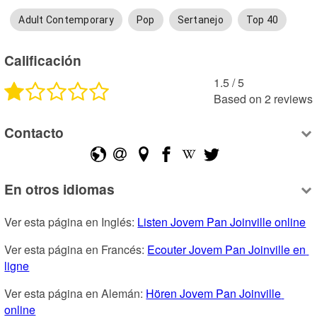
Adult Contemporary
Pop
Sertanejo
Top 40
Calificación
1.5
 /
5
Based on
2
reviews
Contacto
En otros idiomas
Ver esta página en Inglés: 
Listen Jovem Pan Joinville online
Ver esta página en Francés: 
Ecouter Jovem Pan Joinville en 
ligne
Ver esta página en Alemán: 
Hören Jovem Pan Joinville 
online