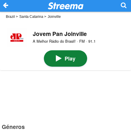
Brazil
>
Santa Catarina
>
Joinville
Jovem Pan Joinville
A Melhor Rádio do Brasil! · FM · 91.1
Play
Géneros