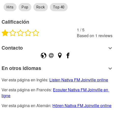
Hits
Pop
Rock
Top 40
Calificación
1
 /
5
Based on
1
reviews
Contacto
En otros idiomas
Ver esta página en Inglés: 
Listen Nativa FM Joinville online
Ver esta página en Francés: 
Ecouter Nativa FM Joinville en 
ligne
Ver esta página en Alemán: 
Hören Nativa FM Joinville online