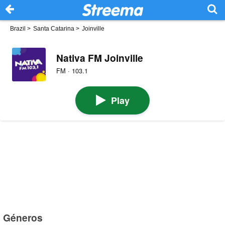
Brazil
>
Santa Catarina
>
Joinville
Nativa FM Joinville
FM · 103.1
Play
Géneros