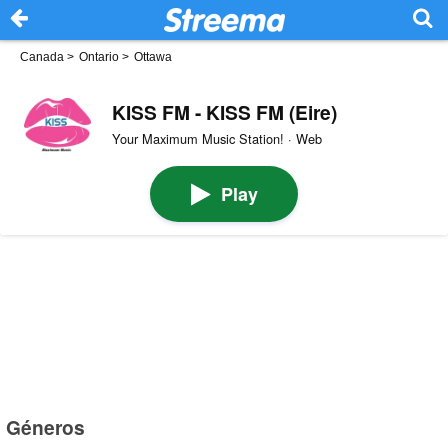
Canada
>
Ontario
>
Ottawa
KISS FM - KISS FM (Eire)
Your Maximum Music Station! · Web
Play
Géneros