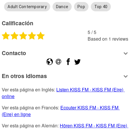
Adult Contemporary
Dance
Pop
Top 40
Calificación
5
 /
5
Based on
1
reviews
Contacto
En otros idiomas
Ver esta página en Inglés: 
Listen KISS FM - KISS FM (Eire) 
online
Ver esta página en Francés: 
Ecouter KISS FM - KISS FM 
(Eire) en ligne
Ver esta página en Alemán: 
Hören KISS FM - KISS FM (Eire) 