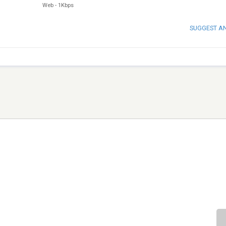
Web
-
1Kbps
SUGGEST A