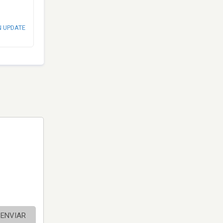
N UPDATE
ENVIAR