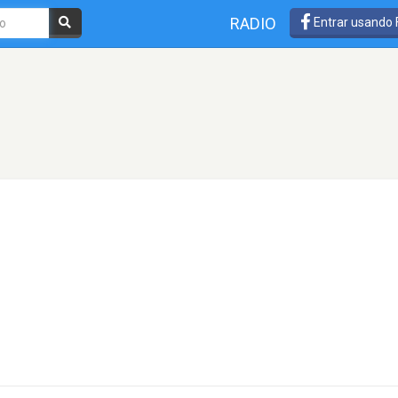
RADIO
Entrar usando