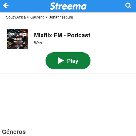
South Africa
>
Gauteng
>
Johannesburg
Mixflix FM - Podcast
Web
Play
Géneros