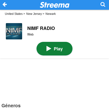
United States
>
New Jersey
>
Newark
NIMF RADIO
Web
Play
Géneros