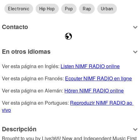
Electronic
Hip Hop
Pop
Rap
Urban
Contacto
En otros idiomas
Ver esta página en Inglés: 
Listen NIMF RADIO online
Ver esta página en Francés: 
Ecouter NIMF RADIO en ligne
Ver esta página en Alemán: 
Hören NIMF RADIO online
Ver esta página en Portugues: 
Reproduzir NIMF RADIO ao 
vivo
Descripción
Brought to you by Live365! New and Independent Music First 