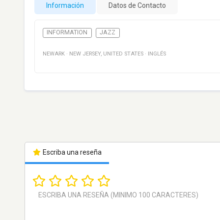
Información
Datos de Contacto
INFORMATION
JAZZ
NEWARK
·
NEW JERSEY
,
UNITED STATES
·
INGLÉS
Escriba una reseña