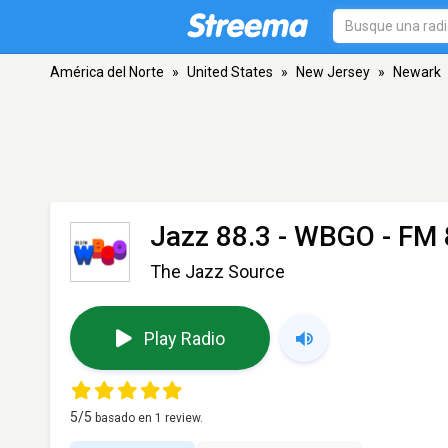
América del Norte
»
United States
»
New Jersey
»
Newark
Jazz 88.3 - WBGO
- FM 
The Jazz Source
Play Radio
5
/5
basado en
1
review.