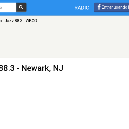
RADIO
Entrar usando
»
Jazz 88.3 - WBGO
88.3 - Newark, NJ